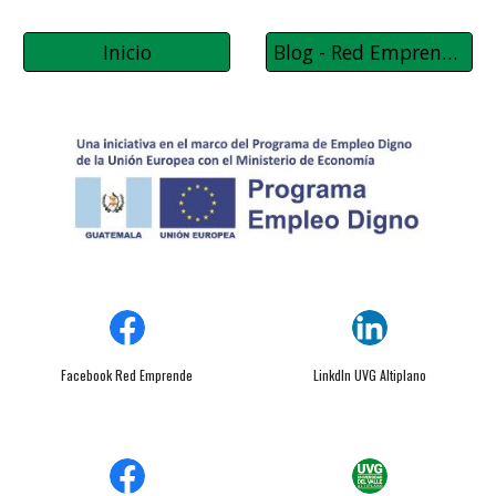
Inicio
Blog - Red Emprende Sololá
Facebook Red Emprende
Linkdln UVG Altiplano