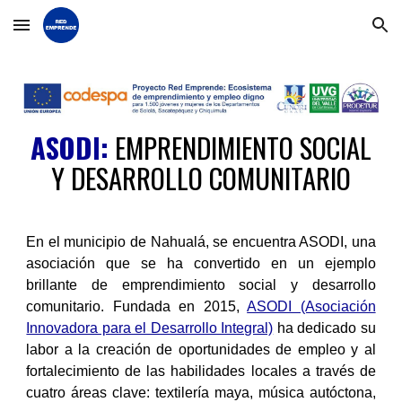
Skip to main content
Skip to navigation
ASODI
:
EMPRENDIMIENTO SOCIAL
Y DESARROLLO COMUNITARIO
En el municipio de Nahualá, se encuentra ASODI, una
asociación que se ha convertido en un ejemplo
brillante de emprendimiento social y desarrollo
comunitario. Fundada en 2015,
ASODI (Asociación
Innovadora para el Desarrollo Integral)
ha dedicado su
labor a la creación de oportunidades de empleo y al
fortalecimiento de las habilidades locales a través de
cuatro áreas clave: textilería maya, música autóctona,