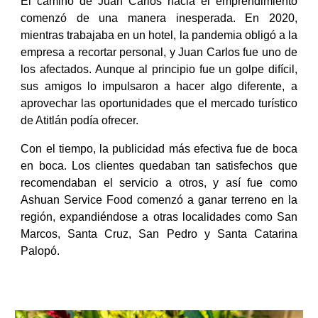
El camino de Juan Carlos hacia el emprendimiento
comenzó de una manera inesperada. En 2020,
mientras trabajaba en un hotel, la pandemia obligó a la
empresa a recortar personal, y Juan Carlos fue uno de
los afectados. Aunque al principio fue un golpe difícil,
sus amigos lo impulsaron a hacer algo diferente, a
aprovechar las oportunidades que el mercado turístico
de Atitlán podía ofrecer.
Con el tiempo, la publicidad más efectiva fue de boca
en boca. Los clientes quedaban tan satisfechos que
recomendaban el servicio a otros, y así fue como
Ashuan Service Food comenzó a ganar terreno en la
región,
expandi
éndose
a otras localidades como San
Marcos, Santa Cruz, San Pedro y Santa Catarina
Palopó
.