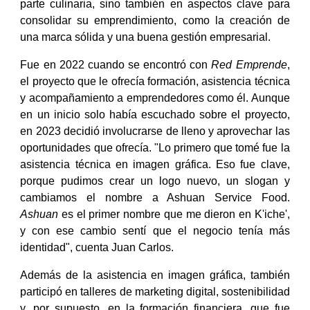
parte culinaria, sino también en aspectos clave para
consolidar su emprendimiento, como la creación de
una marca sólida y una buena gestión empresarial.
Fue en 2022 cuando se encontró con
Red Emprende
,
el proyecto que le ofrecía formación, asistencia técnica
y acompañamiento a emprendedores como él. Aunque
en un inicio solo había escuchado sobre el proyecto,
en 2023 decidió involucrarse de lleno y aprovechar las
oportunidades que ofrecía. "Lo primero que tomé fue la
asistencia técnica en imagen gráfica. Eso fue clave,
porque pudimos crear un logo nuevo, un slogan y
cambiamos el nombre a Ashuan Service Food.
Ashuan
es el primer nombre que me dieron en K'iche',
y con ese cambio sentí que el negocio tenía más
identidad", cuenta Juan Carlos.
Además de la asistencia en imagen gráfica, también
participó en talleres de marketing digital, sostenibilidad
y, por supuesto, en la formación financiera, que fue